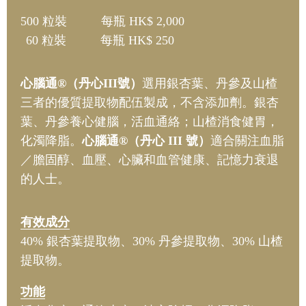
500 粒裝
每瓶 HK$ 2,000
60 粒裝
每瓶
HK$ 250
心腦通®（丹心III號）
選用銀杏葉、丹參及山楂
三者的優質提取物配伍製成，不含添加劑。銀杏
葉、丹參養心健腦，活血通絡；山楂消食健胃，
化濁降脂。
心腦通®（丹心 III 號）
適合關注血脂
／膽固醇、血壓、心臟和血管健康、記憶力衰退
的人士。
有效成分
40% 銀杏葉提取物、30% 丹參提取物、30% 山楂
提取物。
功能