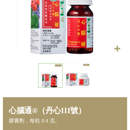
心腦通®（丹心III號）
膠囊劑，每粒 0.4 克。