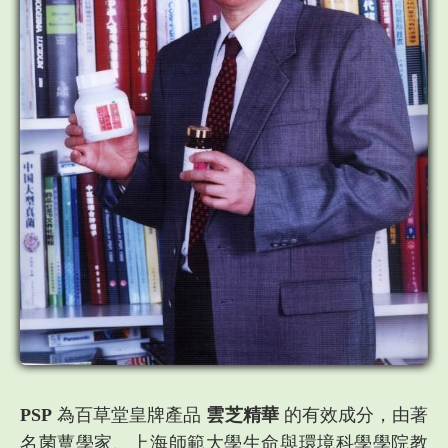
PSP
為百草堂皇牌產品
雲芝精華
的有效成分，由著
名菌蕈學家、上海師範大學生命與環境科學學院教