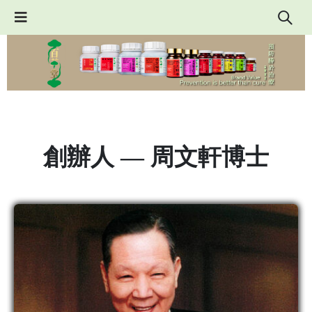
創辦人 — 周文軒博士