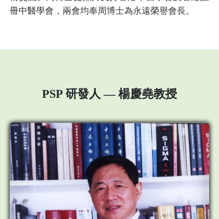
冊中醫學會，兩會均奉周博士為永遠榮譽會長。
PSP 研發人 — 楊慶堯教授