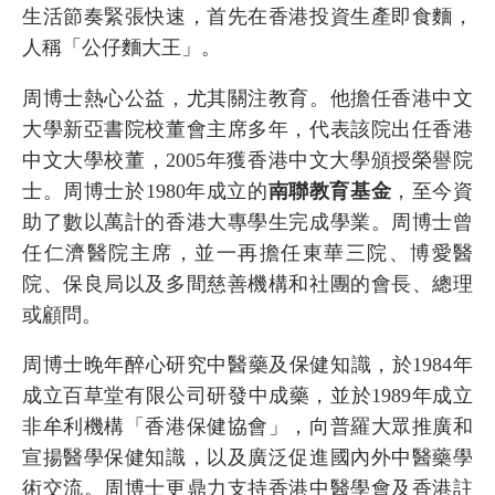
生活節奏緊張快速，首先在香港投資生產即食麵，
人稱「公仔麵大王」。
周博士熱心公益，尤其關注教育。他擔任香港中文
大學新亞書院校董會主席多年，代表該院出任香港
中文大學校董，2005年獲香港中文大學頒授榮譽院
士。周博士於1980年成立的
南聯教育基金
，至今資
助了數以萬計的香港大專學生完成學業。周博士曾
任仁濟醫院主席，並一再擔任東華三院、博愛醫
院、保良局以及多間慈善機構和社團的會長、總理
或顧問。
周博士晚年醉心研究中醫藥及保健知識，於1984年
成立百草堂有限公司研發中成藥，並於1989年成立
非牟利機構「香港保健協會」，向普羅大眾推廣和
宣揚醫學保健知識，以及廣泛促進國內外中醫藥學
術交流。周博士更鼎力支持香港中醫學會及香港註